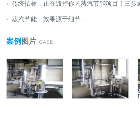
传统招标，正在毁掉你的蒸汽节能项目！三步避坑
蒸汽节能，效果源于细节...
案例
图片
CASE