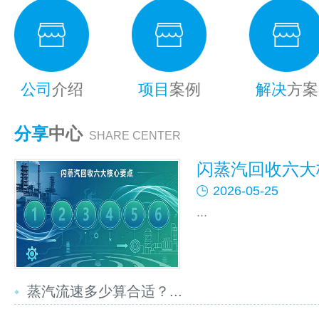
公司
介绍
项目
案例
解决
方案
分享
中心
SHARE CENTER
闪蒸汽回收六大核
2026-05-25
...
蒸汽流速多少算合适？...