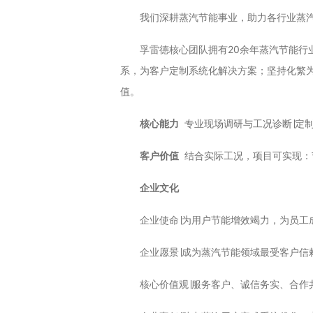
我们深耕蒸汽节能事业
，
助力
各行业蒸
孚雷德核心团队拥有20余年蒸汽节能行
系，为客户定制系统化解决方案；坚持化繁
值。
核心能力
专业现场调研与工况诊断∣定制
客户价值
结合实际工况，项目可实现：节
企业文化
企业使命∣为用户节能增效竭力，为员工
企业愿景∣成为蒸汽节能领域最受客户信
核心价值观∣服务客户、诚信务实、合作