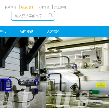
|
|
|
收藏本站
联系我们
人才招聘
严正声明
中心
新闻资讯
人才招聘