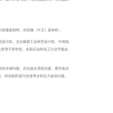
津利安隆新材料、利安隆（中卫）新材料；
筑设计院、北京橡胶工业研究设计院、中国电
化管理干部学院、全国石油和化工行业节能会
系统水锤问题、吉化疏水系统问题、爱芬食品
题、科伦制药蒸汽管道带水和压力波动问题、