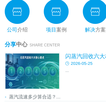
公司
介绍
项目
案例
解决
方案
分享
中心
SHARE CENTER
闪蒸汽回收六大核
2026-05-25
...
蒸汽流速多少算合适？...