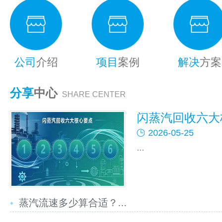
公司
介绍
项目
案例
解决
方案
分享
中心
SHARE CENTER
闪蒸汽回收六大核
2026-05-25
...
蒸汽流速多少算合适？...