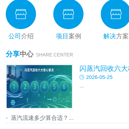
公司
介绍
项目
案例
解决
方案
分享
中心
SHARE CENTER
闪蒸汽回收六大核
2026-05-25
...
蒸汽流速多少算合适？...